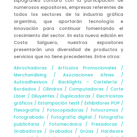
Expográfika contará con la participación de
numerosos expositores, empresas referentes de
todos los sectores de la industria gráfica
argentina, que aportarán tecnología e
innovación para continuar fomentando el
crecimiento del sector. En esta nueva edición en
Costa Salguero, nuestros expositores
presentarán una diversidad de productos y
servicios que no tiene precedentes. Entre otros:
Abrochadoras / Artículos Promocionales /
Merchandising / Asociaciones Afines /
Autoadhesivos / Backlights – Cartelería /
Bordados / Cilindros / Computadoras / Corte
Láser / Diluyentes / Duplicadoras / Electricistas
gráficos / Estampación textil / Exhibidores POP /
Flexografía / Fotocopiadoras / Fotocromos /
Fotograbado / Fotografía digital / Fotografía
publicitaria / Fotomecánica / Fresadoras /
Grabadoras / Grabados / Grúas / Hardware