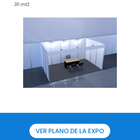
30 mt2
VER PLANO DE LA EXPO