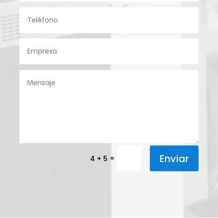
Enviar
=
4 + 5