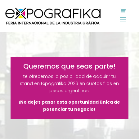
Queremos que seas parte!
te ofrecemos la posibilidad de adquirir tu
stand en Expografika 2026 en cuotas fijas en
pesos argentinos.
¡No dejes pasar esta oportunidad única de
potenciar tu negocio!